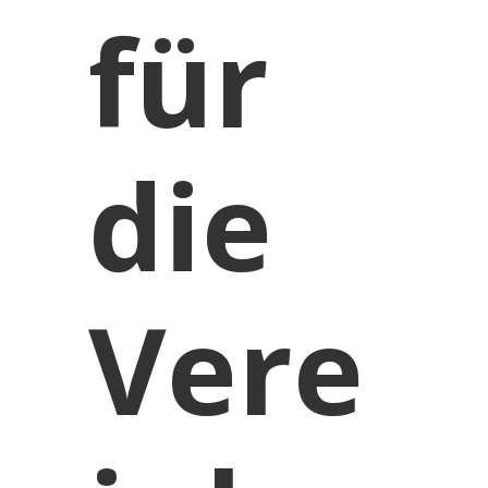
für
die
Vere