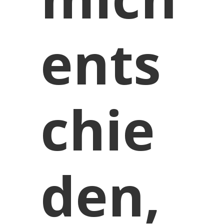
ents
chie
den,