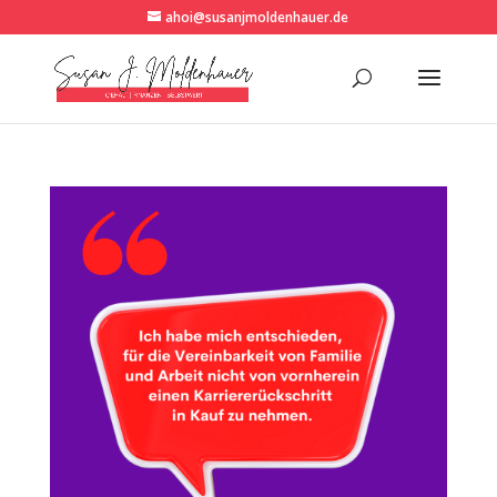
ahoi@susanjmoldenhauer.de