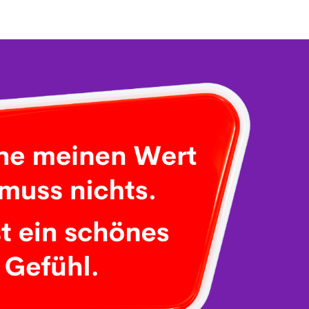
SUSAN J. MOLDENHAUER
Ü