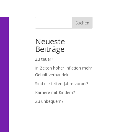
BER MICH
O-TÖNE
IMPRESSUM + DATENSCHUTZ
Suchen
Neueste
Beiträge
Zu teuer?
In Zeiten hoher Inflation mehr
Gehalt verhandeln
Sind die fetten Jahre vorbei?
Karriere mit Kindern?
Zu unbequem?