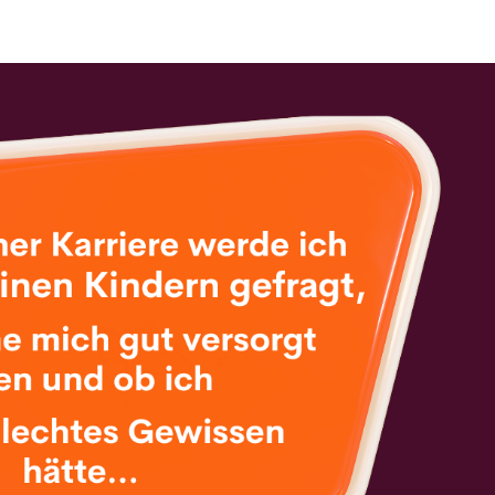
SUSAN J. MOLDENHAUER
Ü