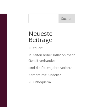
BER MICH
O-TÖNE
IMPRESSUM + DATENSCHUTZ
Suchen
Neueste
Beiträge
Zu teuer?
In Zeiten hoher Inflation mehr
Gehalt verhandeln
Sind die fetten Jahre vorbei?
Karriere mit Kindern?
Zu unbequem?