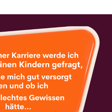
SUSAN J. MOLDENHAUER
Ü