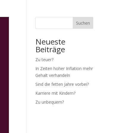
BER MICH
O-TÖNE
IMPRESSUM + DATENSCHUTZ
Suchen
Neueste
Beiträge
Zu teuer?
In Zeiten hoher Inflation mehr
Gehalt verhandeln
Sind die fetten Jahre vorbei?
Karriere mit Kindern?
Zu unbequem?