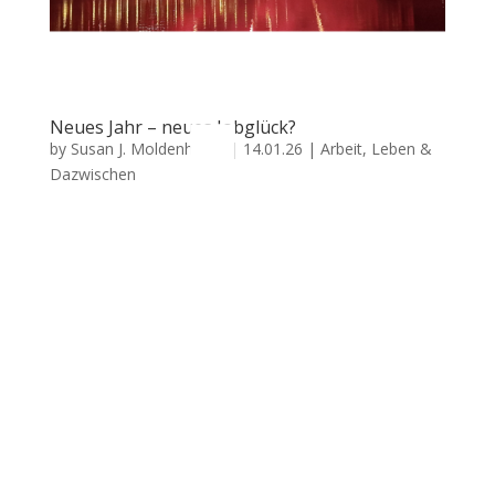
L
Neues Jahr – neues Jobglück?
by
Susan J. Moldenhauer
|
14.01.26
|
Arbeit, Leben &
Dazwischen