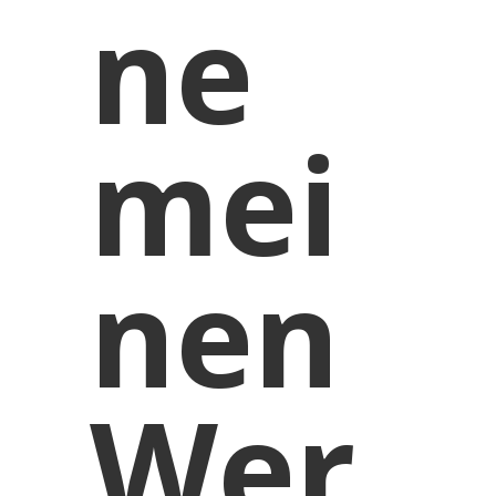
ne
mei
nen
Wer