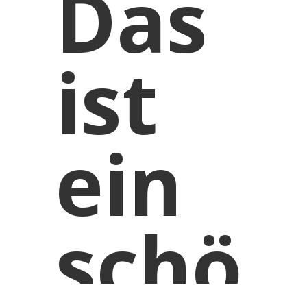
Das
ist
ein
schö