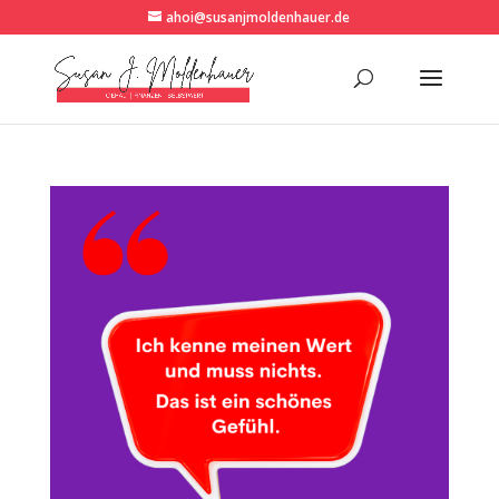
ahoi@susanjmoldenhauer.de