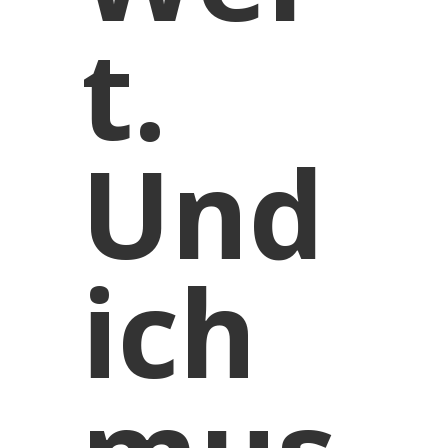
t.
Und
ich