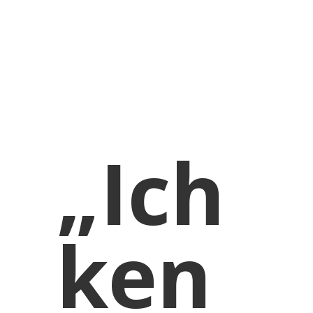
EN.
„Ich
ken